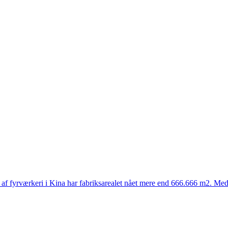
 af fyrværkeri i Kina har fabriksarealet nået mere end 666.666 m2. Me