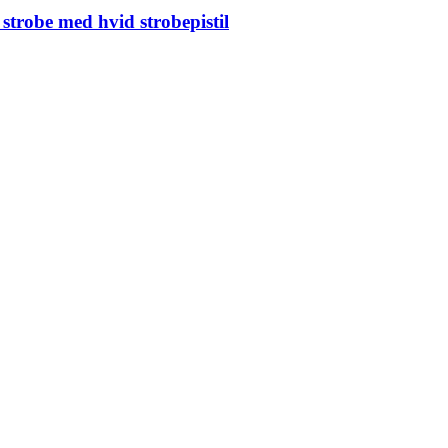
strobe med hvid strobepistil