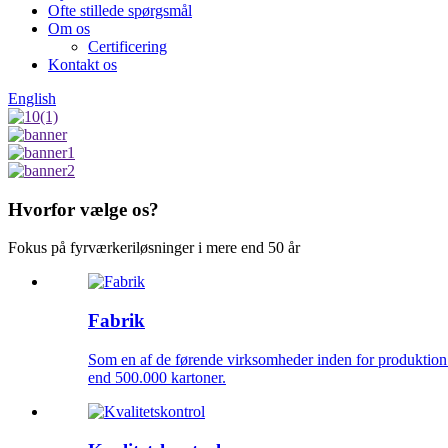
Ofte stillede spørgsmål
Om os
Certificering
Kontakt os
English
Hvorfor vælge os?
Fokus på fyrværkeriløsninger i mere end 50 år
Fabrik
Som en af ​​de førende virksomheder inden for produktion
end 500.000 kartoner.