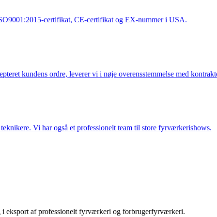
 ISO9001:2015-certifikat, CE-certifikat og EX-nummer i USA.
cepteret kundens ordre, leverer vi i nøje overensstemmelse med kontrakt
eknikere. Vi har også et professionelt team til store fyrværkerishows.
i eksport af professionelt fyrværkeri og forbrugerfyrværkeri.