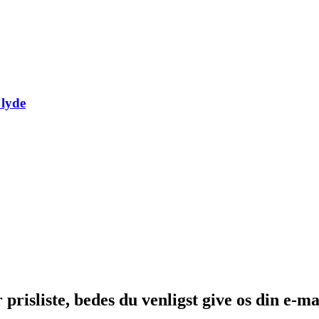
 lyde
risliste, bedes du venligst give os din e-mai