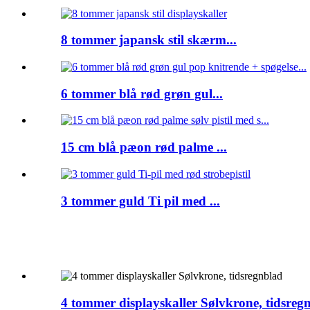
8 tommer japansk stil skærm...
6 tommer blå rød grøn gul...
15 cm blå pæon rød palme ...
3 tommer guld Ti pil med ...
4 tommer displayskaller Sølvkrone, tidsreg