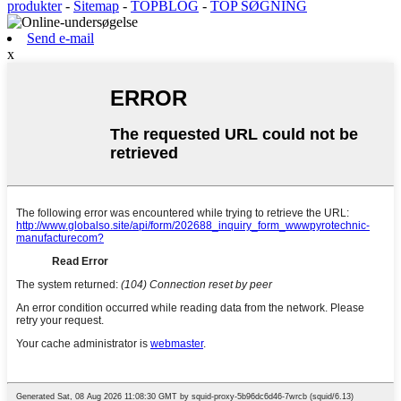
produkter
-
Sitemap
-
TOPBLOG
-
TOP SØGNING
Send e-mail
x