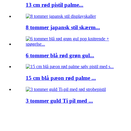
13 cm rød pistil palme...
8 tommer japansk stil skærm...
6 tommer blå rød grøn gul...
15 cm blå pæon rød palme ...
3 tommer guld Ti pil med ...