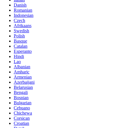
Danish
Romanian
Indonesian
Czech
Afrikaans
Swedish
Polish
Basque
Catalan
Esperanto
Hindi
Lao
Albanian
Amharic
Armenian
Azerbaijani
Belarusian
Bengali
Bosnian
Bulgarian
Cebuano
Chichewa
Corsican
Croatian