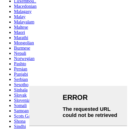
Luxembou..
Macedonian
Malagasy
Malay
Malayalam
Maltese
Maori
Marathi
Mongolian
Burmese
Nepali
Norwegian
Pashto
Persian
Punjabi
Serbian
Sesotho
Sinhala
Slovak
Slovenian
Somali
Samoan
Scots Gaelic
Shona
Sindhi