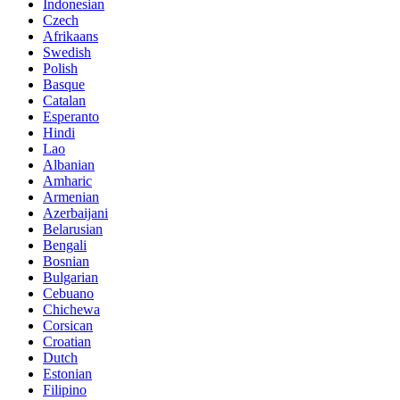
Indonesian
Czech
Afrikaans
Swedish
Polish
Basque
Catalan
Esperanto
Hindi
Lao
Albanian
Amharic
Armenian
Azerbaijani
Belarusian
Bengali
Bosnian
Bulgarian
Cebuano
Chichewa
Corsican
Croatian
Dutch
Estonian
Filipino