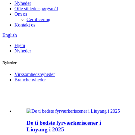
Nyheder
Ofte stillede spørgsmål
Om os
Certificering
Kontakt os
English
Hjem
Nyheder
Nyheder
Virksomhedsnyheder
Branchenyheder
De ti bedste fyrværkeriscener i
Liuyang i 2025