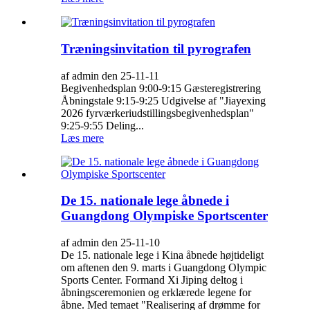
Træningsinvitation til pyrografen
af admin den 25-11-11
Begivenhedsplan 9:00-9:15 Gæsteregistrering
Åbningstale 9:15-9:25 Udgivelse af "Jiayexing
2026 fyrværkeriudstillingsbegivenhedsplan"
9:25-9:55 Deling...
Læs mere
De 15. nationale lege åbnede i
Guangdong Olympiske Sportscenter
af admin den 25-11-10
De 15. nationale lege i Kina åbnede højtideligt
om aftenen den 9. marts i Guangdong Olympic
Sports Center. Formand Xi Jiping deltog i
åbningsceremonien og erklærede legene for
åbne. Med temaet "Realisering af drømme for