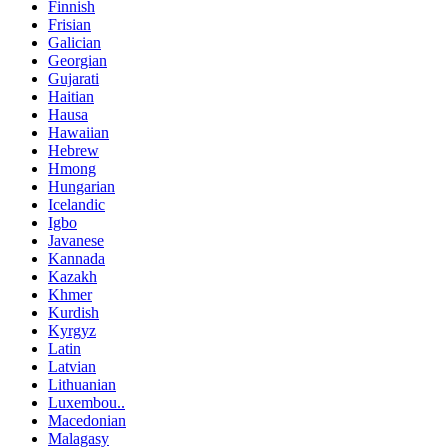
Finnish
Frisian
Galician
Georgian
Gujarati
Haitian
Hausa
Hawaiian
Hebrew
Hmong
Hungarian
Icelandic
Igbo
Javanese
Kannada
Kazakh
Khmer
Kurdish
Kyrgyz
Latin
Latvian
Lithuanian
Luxembou..
Macedonian
Malagasy