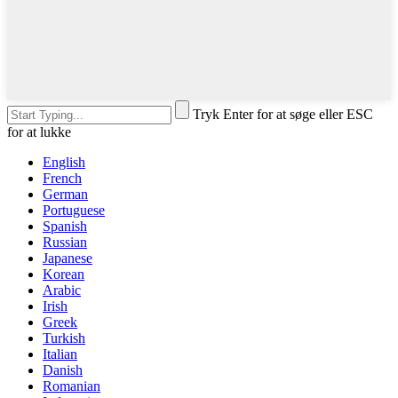
Tryk Enter for at søge eller ESC
for at lukke
English
French
German
Portuguese
Spanish
Russian
Japanese
Korean
Arabic
Irish
Greek
Turkish
Italian
Danish
Romanian