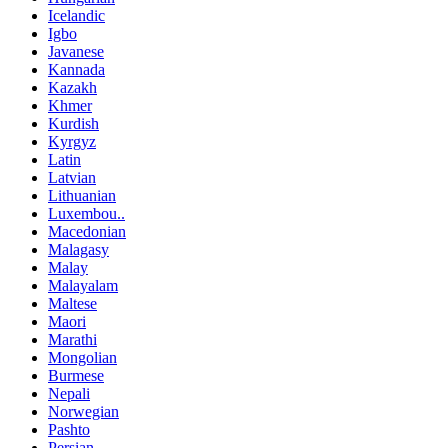
Icelandic
Igbo
Javanese
Kannada
Kazakh
Khmer
Kurdish
Kyrgyz
Latin
Latvian
Lithuanian
Luxembou..
Macedonian
Malagasy
Malay
Malayalam
Maltese
Maori
Marathi
Mongolian
Burmese
Nepali
Norwegian
Pashto
Persian