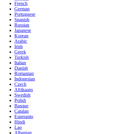
French
German
Portuguese
Spanish
Russian
Japanese
Korean
Arabic
Irish
Greek
Turkish
Italian
Danish
Romanian
Indonesian
Czech
Afrikaans
Swedish
Polish
Basque
Catalan
Esperanto
Hindi
Lao
Albanian