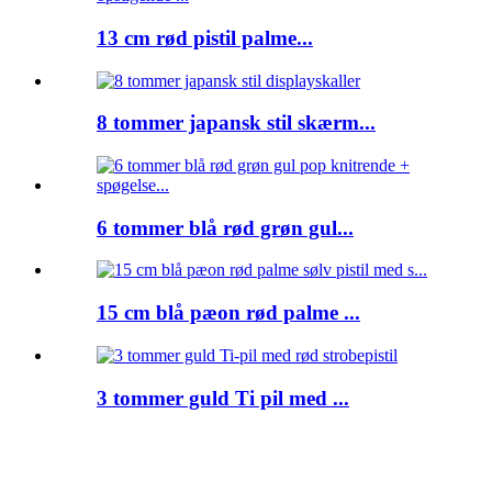
13 cm rød pistil palme...
8 tommer japansk stil skærm...
6 tommer blå rød grøn gul...
15 cm blå pæon rød palme ...
3 tommer guld Ti pil med ...