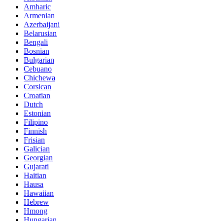
Amharic
Armenian
Azerbaijani
Belarusian
Bengali
Bosnian
Bulgarian
Cebuano
Chichewa
Corsican
Croatian
Dutch
Estonian
Filipino
Finnish
Frisian
Galician
Georgian
Gujarati
Haitian
Hausa
Hawaiian
Hebrew
Hmong
Hungarian