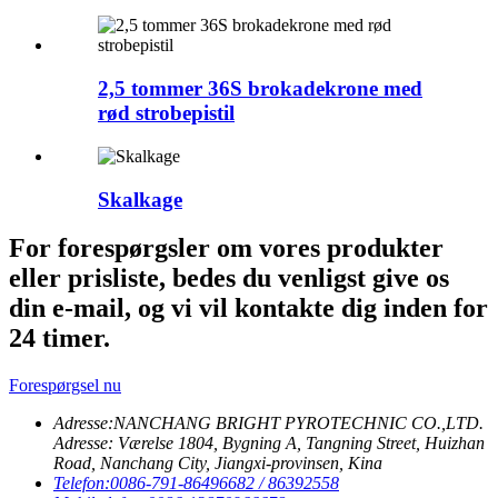
2,5 tommer 36S brokadekrone med
rød strobepistil
Skalkage
For forespørgsler om vores produkter
eller prisliste, bedes du venligst give os
din e-mail, og vi vil kontakte dig inden for
24 timer.
Forespørgsel nu
Adresse:
NANCHANG BRIGHT PYROTECHNIC CO.,LTD.
Adresse: Værelse 1804, Bygning A, Tangning Street, Huizhan
Road, Nanchang City, Jiangxi-provinsen, Kina
Telefon:
0086-791-86496682 / 86392558