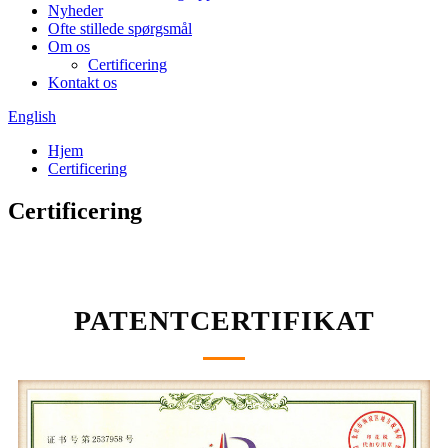
Nyheder
Ofte stillede spørgsmål
Om os
Certificering
Kontakt os
English
Hjem
Certificering
Certificering
PATENTCERTIFIKAT