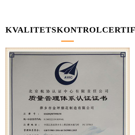
KVALITETSKONTROLCERTIF