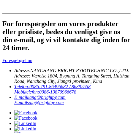
For forespørgsler om vores produkter
eller prisliste, bedes du venligst give os
din e-mail, og vi vil kontakte dig inden for
24 timer.
Forespørgsel nu
Adresse:
NANCHANG BRIGHT PYROTECHNIC CO.,LTD.
Adresse: Værelse 1804, Bygning A, Tangning Street, Huizhan
Road, Nanchang City, Jiangxi-provinsen, Kina
Telefon:
0086-791-86496682 / 86392558
Mobiltelefon:
0086-13870966678
E-mail
liang@brightpy.com
E-mail
salg@brightpy.com