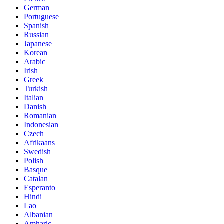
German
Portuguese
Spanish
Russian
Japanese
Korean
Arabic
Irish
Greek
Turkish
Italian
Danish
Romanian
Indonesian
Czech
Afrikaans
Swedish
Polish
Basque
Catalan
Esperanto
Hindi
Lao
Albanian
Amharic