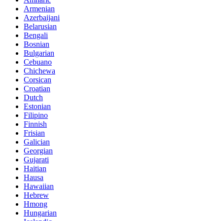
Armenian
Azerbaijani
Belarusian
Bengali
Bosnian
Bulgarian
Cebuano
Chichewa
Corsican
Croatian
Dutch
Estonian
Filipino
Finnish
Frisian
Galician
Georgian
Gujarati
Haitian
Hausa
Hawaiian
Hebrew
Hmong
Hungarian