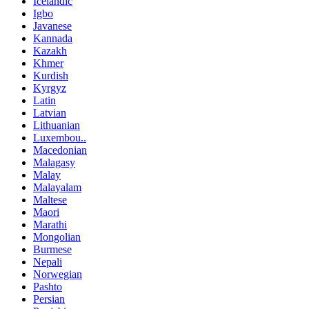
Icelandic
Igbo
Javanese
Kannada
Kazakh
Khmer
Kurdish
Kyrgyz
Latin
Latvian
Lithuanian
Luxembou..
Macedonian
Malagasy
Malay
Malayalam
Maltese
Maori
Marathi
Mongolian
Burmese
Nepali
Norwegian
Pashto
Persian