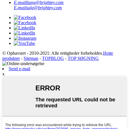
E-mail
liang@brightpy.com
E-mail
salg@brightpy.com
© Ophavsret - 2010-2021: Alle rettigheder forbeholdes.
Hotte
produkter
-
Sitemap
-
TOPBLOG
-
TOP SØGNING
Send e-mail
x