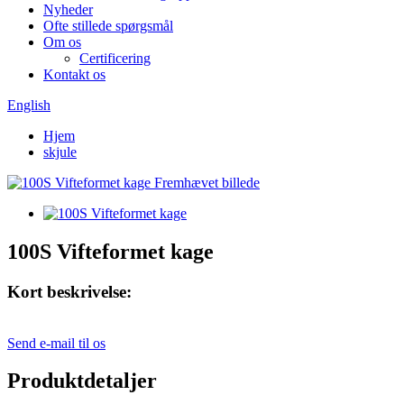
Nyheder
Ofte stillede spørgsmål
Om os
Certificering
Kontakt os
English
Hjem
skjule
100S Vifteformet kage
Kort beskrivelse:
Send e-mail til os
Produktdetaljer