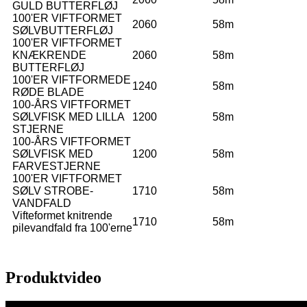
GULD BUTTERFLØJ
100'ER VIFTFORMET
2060
58m
SØLVBUTTERFLØJ
100'ER VIFTFORMET
KNÆKRENDE
2060
58m
BUTTERFLØJ
100'ER VIFTFORMEDE
1240
58m
RØDE BLADE
100-ÅRS VIFTFORMET
SØLVFISK MED LILLA
1200
58m
STJERNE
100-ÅRS VIFTFORMET
SØLVFISK MED
1200
58m
FARVESTJERNE
100'ER VIFTFORMET
SØLV STROBE-
1710
58m
VANDFALD
Vifteformet knitrende
1710
58m
pilevandfald fra 100'erne
Produktvideo