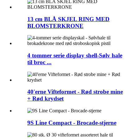
13 cm BLÅ SKJEL RING MED
BLOMSTERKRONE
4 tommer serie display shell-Sølv hale
til broc ...
40'erne Vifteformet - Rød strobe mine
+ Rød krydset
9S Line Compact - Brocade-stjerne