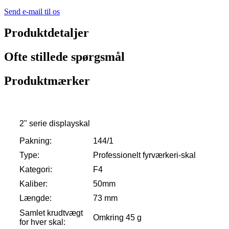
Send e-mail til os
Produktdetaljer
Ofte stillede spørgsmål
Produktmærker
2" serie displayskal
Pakning:
144/1
Type:
Professionelt fyrværkeri-skal
Kategori:
F4
Kaliber:
50mm
Længde:
73 mm
Samlet krudtvægt
Omkring 45 g
for hver skal: