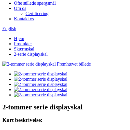
Ofte stillede spørgsmål
Om os
Certificering
Kontakt os
English
Hjem
Produkter
Skærmskal
2-serie displayskal
2-tommer serie displayskal
Kort beskrivelse: