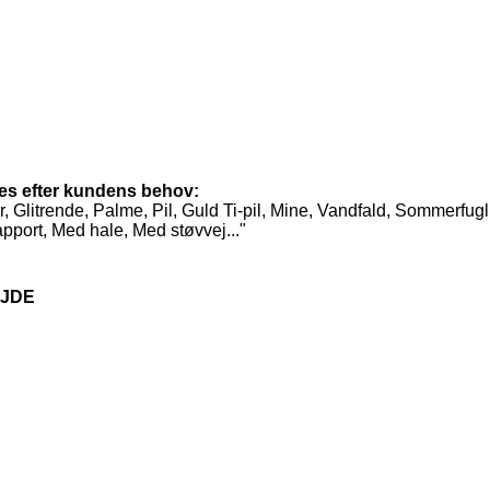
ses efter kundens behov:
 Glitrende, Palme, Pil, Guld Ti-pil, Mine, Vandfald, Sommerfugl,
pport, Med hale, Med støvvej..."
JDE