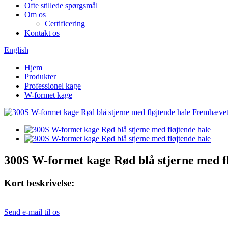
Ofte stillede spørgsmål
Om os
Certificering
Kontakt os
English
Hjem
Produkter
Professionel kage
W-formet kage
300S W-formet kage Rød blå stjerne med f
Kort beskrivelse:
Send e-mail til os