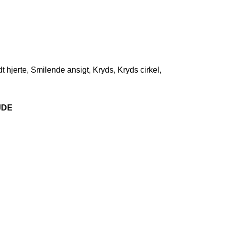
 hjerte, Smilende ansigt, Kryds, Kryds cirkel,
JDE